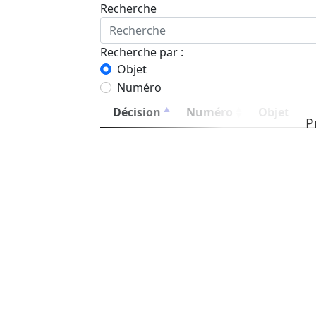
Recherche
Recherche par :
Objet
Numéro
Décision
Numéro
Objet
P