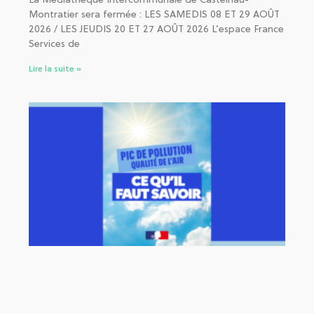
La Médiathèque Intercommunale de Castelnau-
Montratier sera fermée : LES SAMEDIS 08 ET 29 AOÛT
2026 / LES JEUDIS 20 ET 27 AOÛT 2026 L’espace France
Services de
Lire la suite »