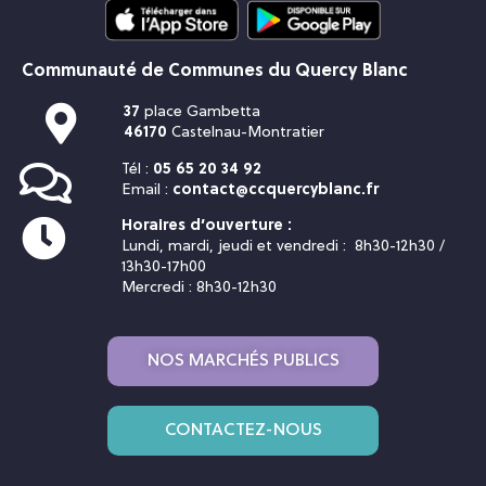
Communauté de Communes du Quercy Blanc
37
place Gambetta
46170
Castelnau-Montratier
Tél :
05 65 20 34 92
Email :
contact@ccquercyblanc.fr
Horaires d’ouverture :
Lundi, mardi, jeudi et vendredi : 8h30-12h30 /
13h30-17h00
Mercredi : 8h30-12h30
NOS MARCHÉS PUBLICS
CONTACTEZ-NOUS