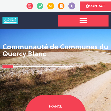
CONTACT
Communauté de Communes du
Quercy Blanc
FRANCE