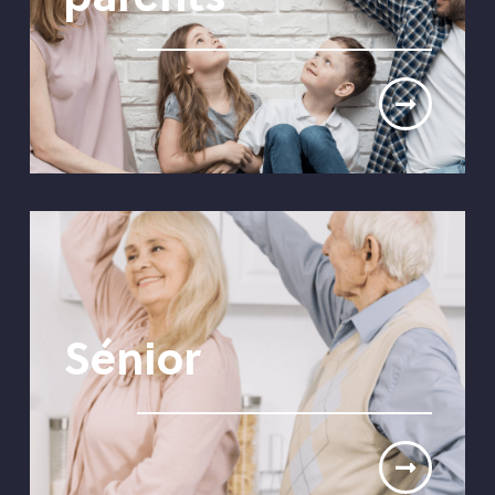
parents
Sénior