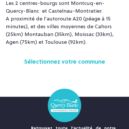
Les 2 centres-bourgs sont Montcuq-en-
Quercy-Blanc et Castelnau-Montratier.
A proximité de l’autoroute A20 (péage à 15
minutes), et des villes moyennes de Cahors
(25km) Montauban (35km), Moissac (33km),
Agen (75km) et Toulouse (92km).
Sélectionnez votre commune
Retrouvez toute l’actualité de notre