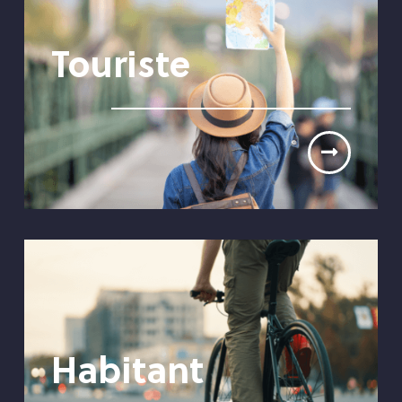
Touriste
Habitant