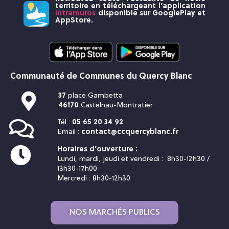
territoire en téléchargeant l’application
Intramuros
disponible sur GooglePlay et
AppStore.
Communauté de Communes du Quercy Blanc
37
place Gambetta
46170
Castelnau-Montratier
Tél :
05 65 20 34 92
Email :
contact@ccquercyblanc.fr
Horaires d’ouverture :
Lundi, mardi, jeudi et vendredi : 8h30-12h30 /
13h30-17h00
Mercredi : 8h30-12h30
NOS MARCHÉS PUBLICS