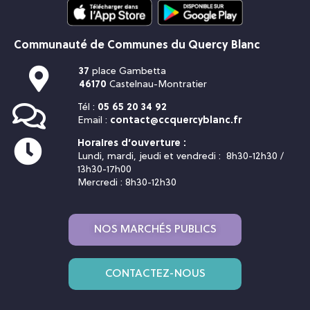
Communauté de Communes du Quercy Blanc
37
place Gambetta
46170
Castelnau-Montratier
Tél :
05 65 20 34 92
Email :
contact@ccquercyblanc.fr
Horaires d’ouverture :
Lundi, mardi, jeudi et vendredi : 8h30-12h30 /
13h30-17h00
Mercredi : 8h30-12h30
NOS MARCHÉS PUBLICS
CONTACTEZ-NOUS