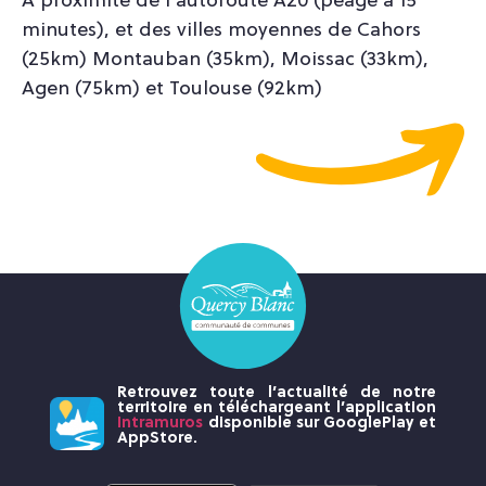
A proximité de l’autoroute A20 (péage à 15
minutes), et des villes moyennes de Cahors
(25km) Montauban (35km), Moissac (33km),
Agen (75km) et Toulouse (92km)
Retrouvez toute l’actualité de notre
territoire en téléchargeant l’application
Intramuros
disponible sur GooglePlay et
AppStore.