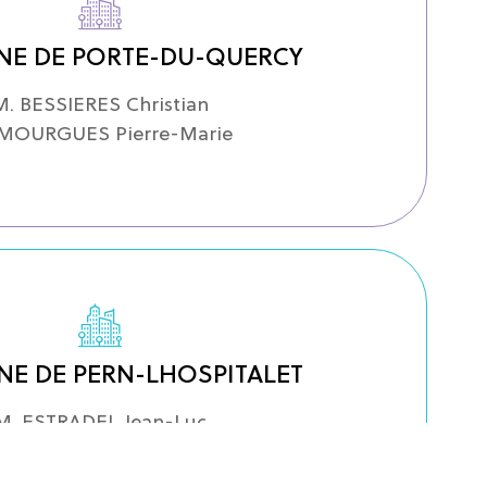
E DE PORTE-DU-QUERCY
M. BESSIERES Christian
 MOURGUES Pierre-Marie
E DE PERN-LHOSPITALET
M. ESTRADEL Jean-Luc
M. MICHOT Bernard
M. TORTON Gilbert