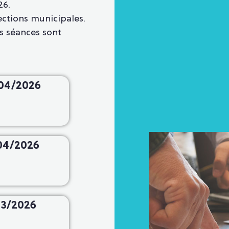
26.
ctions municipales.
es séances sont
04/2026
04/2026
03/2026