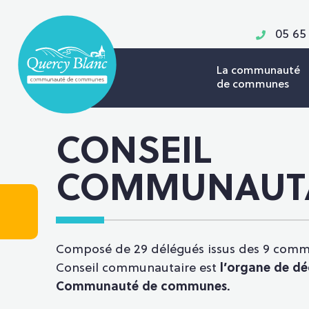
05 65
La communauté
de communes
CONSEIL
COMMUNAUT
Composé de 29 délégués issus des 9 com
Conseil communautaire est
l’organe de dé
Communauté de communes
.