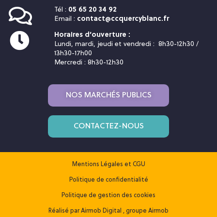
Tél :
05 65 20 34 92
Email :
contact@ccquercyblanc.fr
Horaires d’ouverture :
Lundi, mardi, jeudi et vendredi : 8h30-12h30 /
13h30-17h00
Mercredi : 8h30-12h30
NOS MARCHÉS PUBLICS
CONTACTEZ-NOUS
Mentions Légales et CGU
Politique de confidentialité
Politique de gestion des cookies
Réalisé par
Airmob Digital
, groupe Airmob