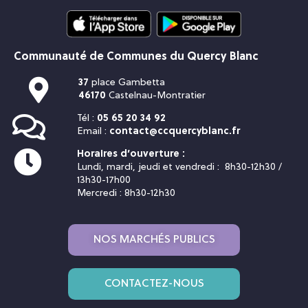
Communauté de Communes du Quercy Blanc
37
place Gambetta
46170
Castelnau-Montratier
Tél :
05 65 20 34 92
Email :
contact@ccquercyblanc.fr
Horaires d’ouverture :
Lundi, mardi, jeudi et vendredi : 8h30-12h30 /
13h30-17h00
Mercredi : 8h30-12h30
NOS MARCHÉS PUBLICS
CONTACTEZ-NOUS